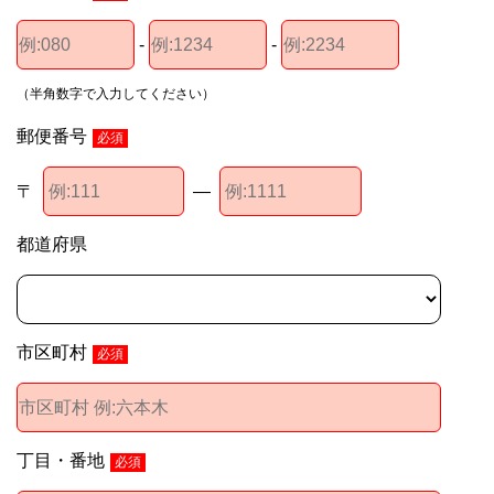
-
-
（半角数字で入力してください）
郵便番号
必須
〒
―
都道府県
市区町村
必須
丁目・番地
必須