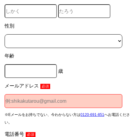
性別
年齢
歳
メールアドレス
必須
※Eメールをお持ちでない、今わからない方は
0120-691-851
へお電話くださ
い。
電話番号
必須