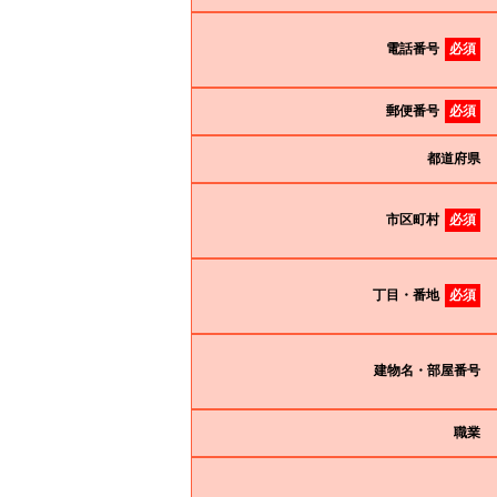
電話番号
必須
郵便番号
必須
都道府県
市区町村
必須
丁目・番地
必須
建物名・部屋番号
職業