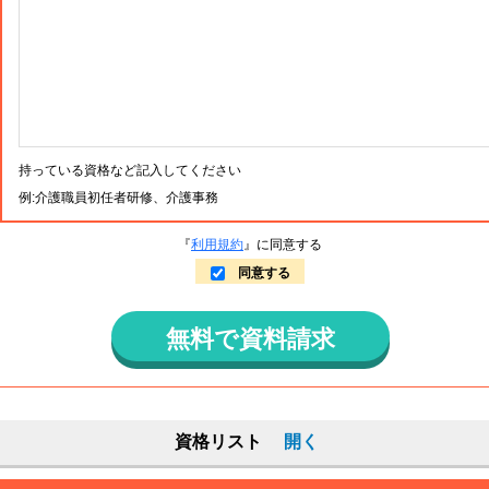
持っている資格など記入してください
例:介護職員初任者研修、介護事務
『
利用規約
』に同意する
同意する
無料で資料請求
資格リスト
開く