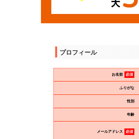
プロフィール
お名前
必須
ふりがな
性別
年齢
メールアドレス
必須