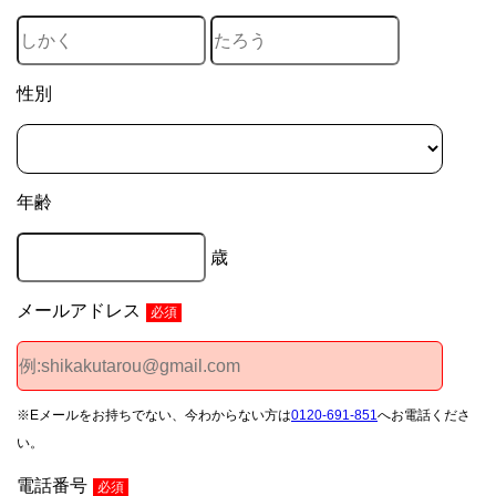
性別
年齢
歳
メールアドレス
必須
※Eメールをお持ちでない、今わからない方は
0120-691-851
へお電話くださ
い。
電話番号
必須