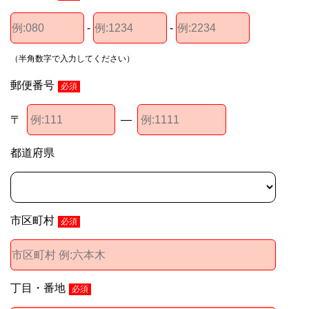
-
-
（半角数字で入力してください）
郵便番号
必須
〒
―
都道府県
市区町村
必須
丁目・番地
必須