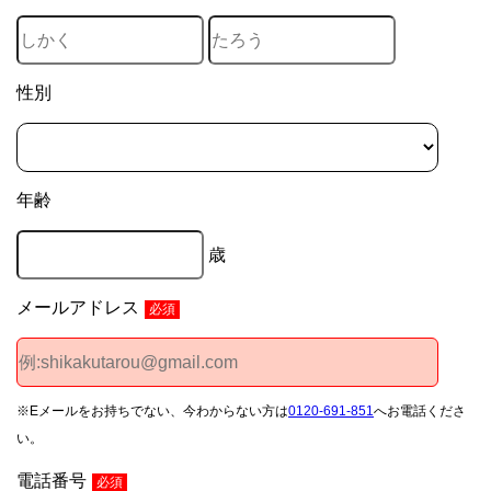
性別
年齢
歳
メールアドレス
必須
※Eメールをお持ちでない、今わからない方は
0120-691-851
へお電話くださ
い。
電話番号
必須