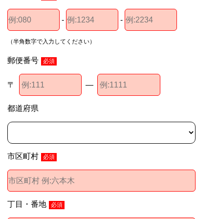
-
-
（半角数字で入力してください）
郵便番号
必須
〒
―
都道府県
市区町村
必須
丁目・番地
必須