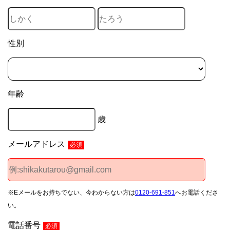
性別
年齢
歳
メールアドレス
必須
※Eメールをお持ちでない、今わからない方は
0120-691-851
へお電話くださ
い。
電話番号
必須