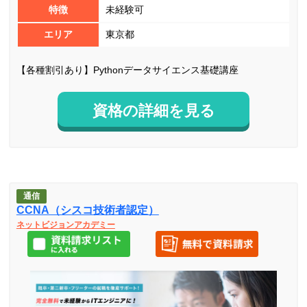
特徴
未経験可
エリア
東京都
【各種割引あり】Pythonデータサイエンス基礎講座
資格の詳細を見る
通信
CCNA（シスコ技術者認定）
ネットビジョンアカデミー