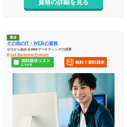
資格の詳細を見る
通信
その他のIT・WEBの資格
ゼロから始めるWebマーケティングの授業
Break Marketing Program