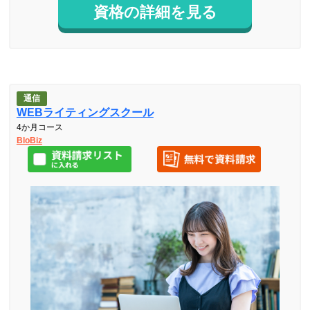
資格の詳細を見る
通信
WEBライティングスクール
4か月コース
BloBiz