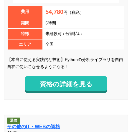
54,780
費用
円（税込）
期間
5時間
特徴
未経験可 / 分割払い
エリア
全国
【本当に使える実践的な技術】Pythonの分析ライブラリを自由
自在に使いこなせるようになる！
資格の詳細を見る
通信
その他のIT・WEBの資格