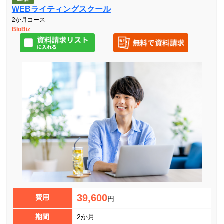
WEBライティングスクール
2か月コース
BloBiz
39,600
費用
円
期間
2か月