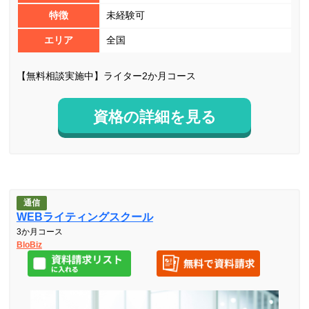
特徴
未経験可
エリア
全国
【無料相談実施中】ライター2か月コース
資格の詳細を見る
通信
WEBライティングスクール
3か月コース
BloBiz