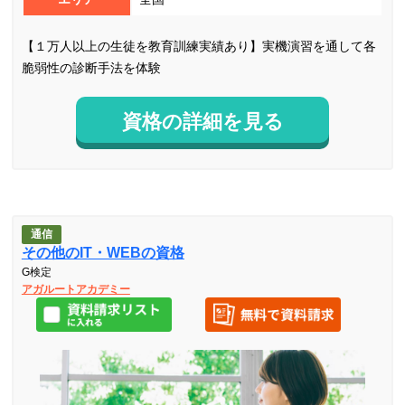
【１万人以上の生徒を教育訓練実績あり】実機演習を通して各
脆弱性の診断手法を体験
資格の詳細を見る
通信
その他のIT・WEBの資格
G検定
アガルートアカデミー