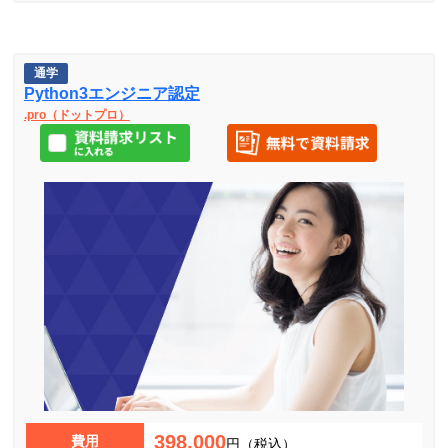
通学
Python3エンジニア認定
.pro（ドットプロ）
398,000
費用
円（税込）