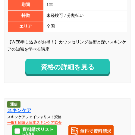
期間
1年
特徴
未経験可 / 分割払い
エリア
全国
【WEB申し込みがお得！】カウンセリング技術と深いスキンケ
アの知識を学べる講座
資格の詳細を見る
通信
スキンケア
スキンケアフェイシャリスト資格
一般社団法人日本スキンケア協会