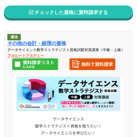
チェックした資格に資料請求する
通信
その他の会計・経理の資格
データサイエンス数学ストラテジスト資格試験対策講座（中級・上級）
アガルートアカデミー