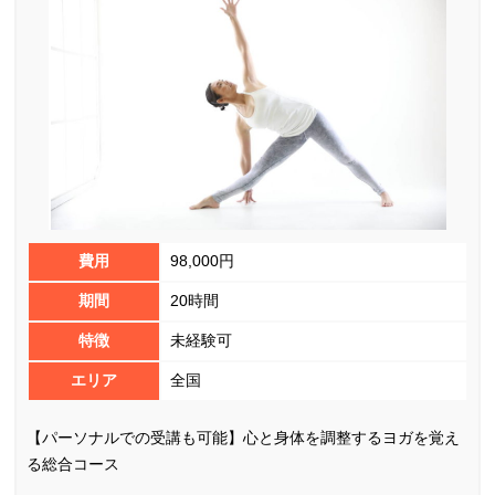
費用
98,000円
期間
20時間
特徴
未経験可
エリア
全国
【パーソナルでの受講も可能】心と身体を調整するヨガを覚え
る総合コース