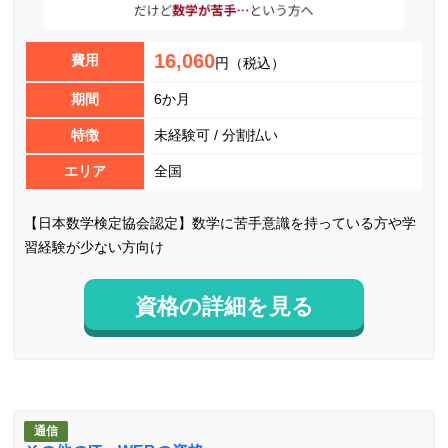
16,060
費用
円（税込）
期間
6か月
特徴
未経験可 / 分割払い
エリア
全国
【日本数学検定協会認定】数学に苦手意識を持っている方や学
習経験が少ない方向け
資格の詳細を見る
通信