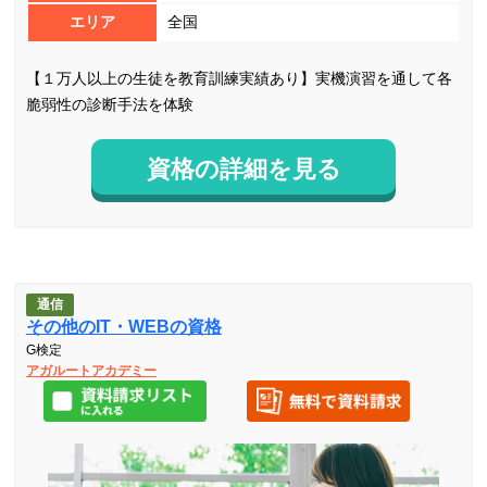
エリア
全国
【１万人以上の生徒を教育訓練実績あり】実機演習を通して各
脆弱性の診断手法を体験
資格の詳細を見る
通信
その他のIT・WEBの資格
G検定
アガルートアカデミー