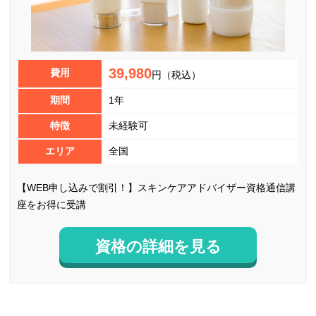
39,980
費用
円（税込）
期間
1年
特徴
未経験可
エリア
全国
【WEB申し込みで割引！】スキンケアアドバイザー資格通信講
座をお得に受講
資格の詳細を見る