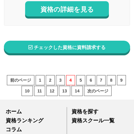
資格の詳細を見る
チェックした資格に資料請求する
前のページ
1
2
3
4
5
6
7
8
9
10
11
12
13
14
次のページ
ホーム
資格を探す
資格ランキング
資格スクール一覧
コラム