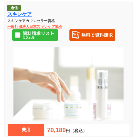
通信
スキンケア
スキンケアカウンセラー資格
一般社団法人日本スキンケア協会
70,180
費用
円（税込）