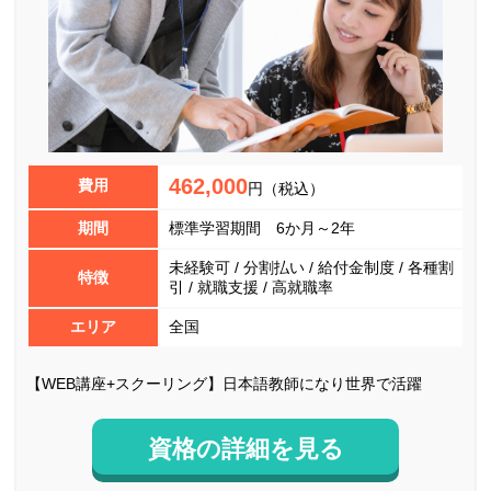
462,000
費用
円（税込）
期間
標準学習期間 6か月～2年
未経験可 / 分割払い / 給付金制度 / 各種割
特徴
引 / 就職支援 / 高就職率
エリア
全国
【WEB講座+スクーリング】日本語教師になり世界で活躍
資格の詳細を見る