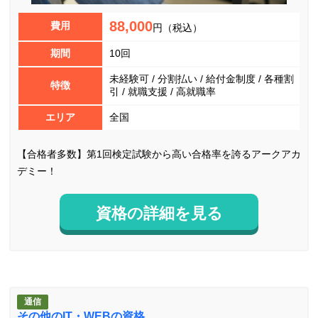
88,000
費用
円（税込）
期間
10回
未経験可 / 分割払い / 給付金制度 / 各種割
特徴
引 / 就職支援 / 高就職率
エリア
全国
【合格者多数】第1回検定試験から高い合格率を誇るアークアカ
デミー！
資格の詳細を見る
通信
その他のIT・WEBの資格