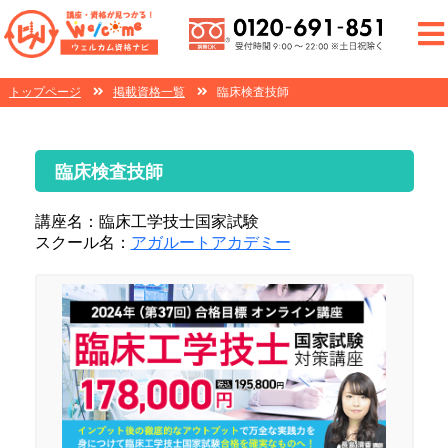
トップページ
掲載資格一覧
臨床検査技師
臨床検査技師
講座名：臨床工学技士国家試験
スクール名：
アガルートアカデミー