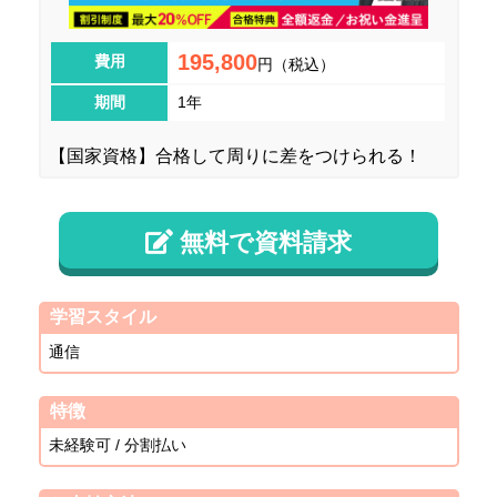
195,800
費用
円（税込）
期間
1年
【国家資格】合格して周りに差をつけられる！
無料で資料請求
学習スタイル
通信
特徴
未経験可 / 分割払い