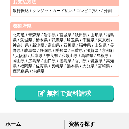
お支払方法
銀行振込 / クレジットカード払い / コンビニ払い / 分割
都道府県
北海道 / 青森県 / 岩手県 / 宮城県 / 秋田県 / 山形県 / 福島
県 / 茨城県 / 栃木県 / 群馬県 / 埼玉県 / 千葉県 / 東京都 /
神奈川県 / 新潟県 / 富山県 / 石川県 / 福井県 / 山梨県 / 長
野県 / 岐阜県 / 静岡県 / 愛知県 / 三重県 / 滋賀県 / 京都府
/ 大阪府 / 兵庫県 / 奈良県 / 和歌山県 / 鳥取県 / 島根県 /
岡山県 / 広島県 / 山口県 / 徳島県 / 香川県 / 愛媛県 / 高知
県 / 福岡県 / 佐賀県 / 長崎県 / 熊本県 / 大分県 / 宮崎県 /
鹿児島県 / 沖縄県
無料で資料請求
ホーム
資格を探す