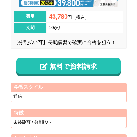
43,780
費用
円（税込）
期間
10か月
【分割払い可】長期講習で確実に合格を狙う！
無料で資料請求
学習スタイル
通信
特徴
未経験可 / 分割払い