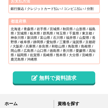
お支払方法
銀行振込 / クレジットカード払い / コンビニ払い / 分割
都道府県
北海道 / 青森県 / 岩手県 / 宮城県 / 秋田県 / 山形県 / 福島
県 / 茨城県 / 栃木県 / 群馬県 / 埼玉県 / 千葉県 / 東京都 /
神奈川県 / 新潟県 / 富山県 / 石川県 / 福井県 / 山梨県 / 長
野県 / 岐阜県 / 静岡県 / 愛知県 / 三重県 / 滋賀県 / 京都府
/ 大阪府 / 兵庫県 / 奈良県 / 和歌山県 / 鳥取県 / 島根県 /
岡山県 / 広島県 / 山口県 / 徳島県 / 香川県 / 愛媛県 / 高知
県 / 福岡県 / 佐賀県 / 長崎県 / 熊本県 / 大分県 / 宮崎県 /
鹿児島県 / 沖縄県
無料で資料請求
ホーム
資格を探す