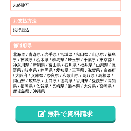
未経験可
お支払方法
銀行振込
都道府県
北海道 / 青森県 / 岩手県 / 宮城県 / 秋田県 / 山形県 / 福島
県 / 茨城県 / 栃木県 / 群馬県 / 埼玉県 / 千葉県 / 東京都 /
神奈川県 / 新潟県 / 富山県 / 石川県 / 福井県 / 山梨県 / 長
野県 / 岐阜県 / 静岡県 / 愛知県 / 三重県 / 滋賀県 / 京都府
/ 大阪府 / 兵庫県 / 奈良県 / 和歌山県 / 鳥取県 / 島根県 /
岡山県 / 広島県 / 山口県 / 徳島県 / 香川県 / 愛媛県 / 高知
県 / 福岡県 / 佐賀県 / 長崎県 / 熊本県 / 大分県 / 宮崎県 /
鹿児島県 / 沖縄県
無料で資料請求