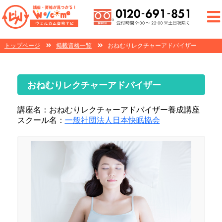
トップページ
掲載資格一覧
おねむりレクチャーアドバイザー
おねむりレクチャーアドバイザー
講座名：おねむりレクチャーアドバイザー養成講座
スクール名：
一般社団法人日本快眠協会