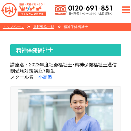
トップページ
掲載資格一覧
精神保健福祉士
精神保健福祉士
講座名：2023年度社会福祉士･精神保健福祉士通信
制受験対策講座7期生
スクール名：
小高塾