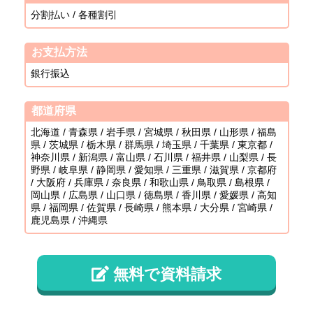
分割払い / 各種割引
お支払方法
銀行振込
都道府県
北海道 / 青森県 / 岩手県 / 宮城県 / 秋田県 / 山形県 / 福島
県 / 茨城県 / 栃木県 / 群馬県 / 埼玉県 / 千葉県 / 東京都 /
神奈川県 / 新潟県 / 富山県 / 石川県 / 福井県 / 山梨県 / 長
野県 / 岐阜県 / 静岡県 / 愛知県 / 三重県 / 滋賀県 / 京都府
/ 大阪府 / 兵庫県 / 奈良県 / 和歌山県 / 鳥取県 / 島根県 /
岡山県 / 広島県 / 山口県 / 徳島県 / 香川県 / 愛媛県 / 高知
県 / 福岡県 / 佐賀県 / 長崎県 / 熊本県 / 大分県 / 宮崎県 /
鹿児島県 / 沖縄県
無料で資料請求