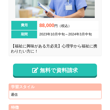
88,000
費用
円（税込）
期間
2023年10月中旬～2024年3月中旬
【福祉に興味がある方必見】心理学から福祉に携
わりたい方に！
無料で資料請求
学習スタイル
通信
特徴