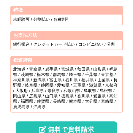
特徴
未経験可 / 分割払い / 各種割引
お支払方法
銀行振込 / クレジットカード払い / コンビニ払い / 分割
都道府県
北海道 / 青森県 / 岩手県 / 宮城県 / 秋田県 / 山形県 / 福島
県 / 茨城県 / 栃木県 / 群馬県 / 埼玉県 / 千葉県 / 東京都 /
神奈川県 / 新潟県 / 富山県 / 石川県 / 福井県 / 山梨県 / 長
野県 / 岐阜県 / 静岡県 / 愛知県 / 三重県 / 滋賀県 / 京都府
/ 大阪府 / 兵庫県 / 奈良県 / 和歌山県 / 鳥取県 / 島根県 /
岡山県 / 広島県 / 山口県 / 徳島県 / 香川県 / 愛媛県 / 高知
県 / 福岡県 / 佐賀県 / 長崎県 / 熊本県 / 大分県 / 宮崎県 /
鹿児島県 / 沖縄県
無料で資料請求