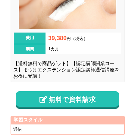
39,380
費用
円（税込）
期間
1カ月
【送料無料で商品ゲット】【認定講師開業コー
ス】まつげエクステンション認定講師通信講座を
お得に受講！
無料で資料請求
学習スタイル
通信