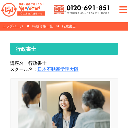
トップページ
掲載資格一覧
行政書士
行政書士
講座名：行政書士
スクール名：
日本不動産学院大阪