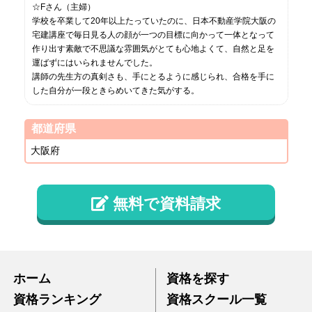
☆Fさん（主婦）
学校を卒業して20年以上たっていたのに、日本不動産学院大阪の
宅建講座で毎日見る人の顔が一つの目標に向かって一体となって
作り出す素敵で不思議な雰囲気がとても心地よくて、自然と足を
運ばずにはいられませんでした。
講師の先生方の真剣さも、手にとるように感じられ、合格を手に
した自分が一段ときらめいてきた気がする。
都道府県
大阪府
無料で資料請求
ホーム
資格を探す
資格ランキング
資格スクール一覧