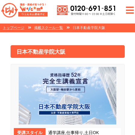
トップページ
掲載スクール一覧
日本不動産学院大阪
日本不動産学院大阪
受講スタイル
通学講座,仕事帰り,土日OK