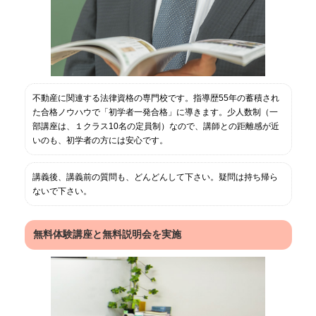
不動産に関連する法律資格の専門校です。指導歴55年の蓄積され
た合格ノウハウで「初学者一発合格」に導きます。少人数制（一
部講座は、１クラス10名の定員制）なので、講師との距離感が近
いのも、初学者の方には安心です。
講義後、講義前の質問も、どんどんして下さい。疑問は持ち帰ら
ないで下さい。
無料体験講座と無料説明会を実施