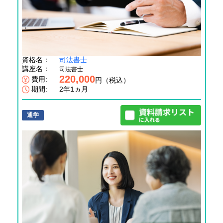
資格名：
司法書士
講座名：
司法書士
220,000
費用:
円（税込）
期間:
2年1ヵ月
通学