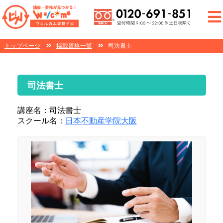
トップページ
掲載資格一覧
司法書士
司法書士
講座名：司法書士
スクール名：
日本不動産学院大阪