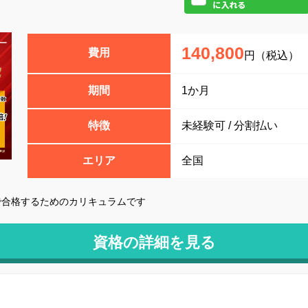
140,800
費用
円（税込）
期間
1か月
特徴
未経験可 / 分割払い
エリア
全国
で合格するためのカリキュラムです
資格の詳細を見る