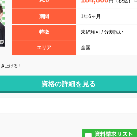
円（税込）
期間
1年6ヶ月
特徴
未経験可 / 分割払い
エリア
全国
引き上げる！
資格の詳細を見る