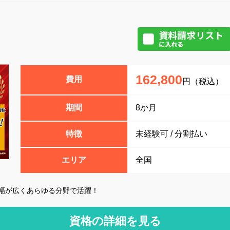
162,800
費用
円（税込）
期間
8か月
特徴
未経験可 / 分割払い
エリア
全国
幅が広くあらゆる分野で活躍！
資格の詳細を見る