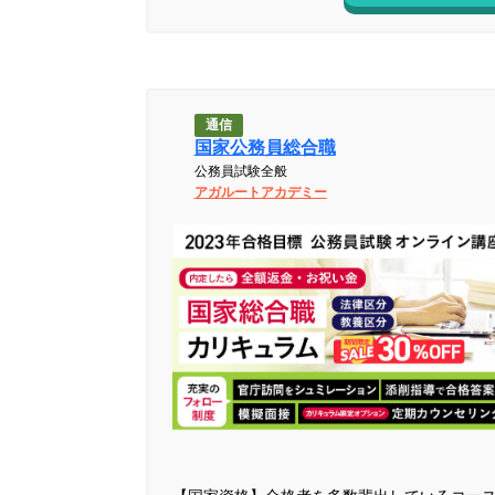
通信
国家公務員総合職
公務員試験全般
アガルートアカデミー