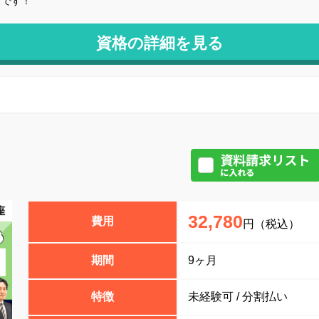
スです！
資格の詳細を見る
32,780
費用
円（税込）
期間
9ヶ月
特徴
未経験可 / 分割払い