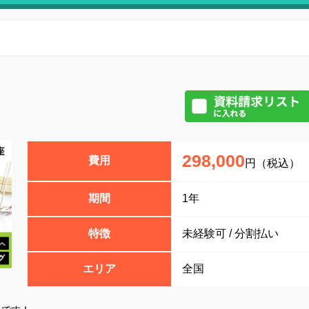
298,000
費用
円（税込）
期間
1年
特徴
未経験可 / 分割払い
エリア
全国