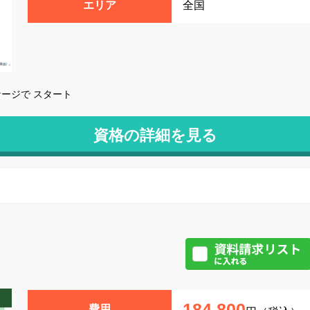
エリア
全国
ージで スタート
資格の詳細を見る
184,800
費用