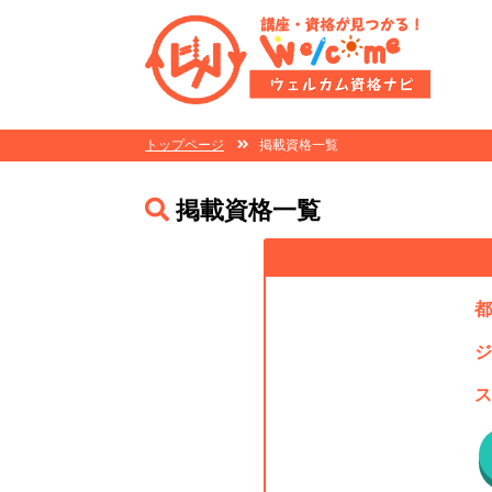
トップページ
掲載資格一覧
掲載資格一覧
都
ジ
ス