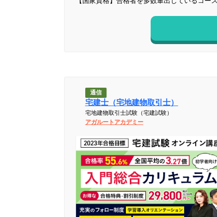
【国家資格】合格者を多数輩出しているコー
通信
宅建士（宅地建物取引士）
宅地建物取引士試験（宅建試験）
アガルートアカデミー