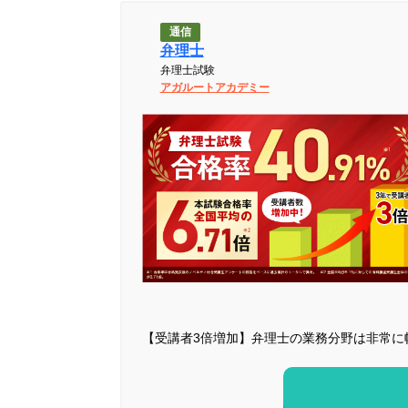
通信
弁理士
弁理士試験
アガルートアカデミー
【受講者3倍増加】弁理士の業務分野は非常に