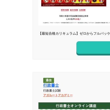
【最短合格カリキュラム】ゼロからフルパッケ
通信
行政書士
行政書士試験
アガルートアカデミー